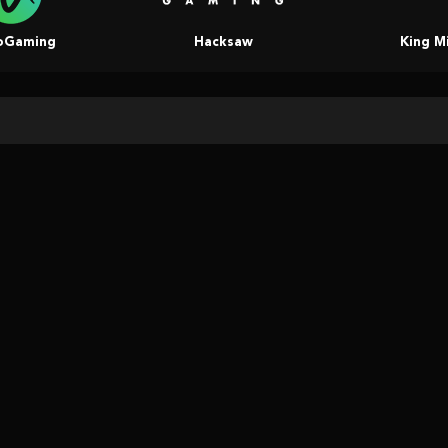
oGaming
Hacksaw
King M