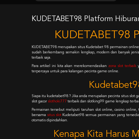
KUDETABET98 Platform Hiburan 
KUDETABET98 Pla
KUDETABET98 merupakan situs Kudetabet 98 permainan onlin
sudah berkembang semakin lengkap, modern dan banyak jenis. T
terbaik saja.
Para artikel ini kita akan merekomendasikan
zona slot terbaik
terpercaya untuk para kalangan pecinta game online.
Kudetabet98
Siapa itu kudetabet98 ? Jika anda merupakan pecinta situs slot 
slot gacor
slothoki777
terbaik dan slotking99 game lengkap terba
Permainan tersebut meliputi taruhan slot online, casino onlin
bersama
situs slot
Kudetabet98 semua permainan yang tersedia b
otomatis dipindahkan.
Kenapa Kita Harus M