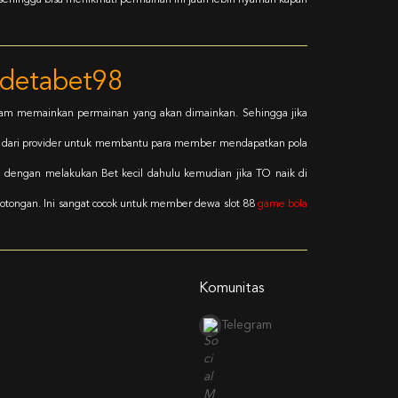
udetabet98
alam memainkan permainan yang akan dimainkan. Sehingga jika
g dari provider untuk membantu para member mendapatkan pola
h dengan melakukan Bet kecil dahulu kemudian jika TO naik di
otongan. Ini sangat cocok untuk member dewa slot 88
game bola
Komunitas
Telegram