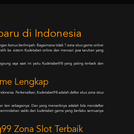
aru di Indonesia
gan bonus berlimpah. Bagaimana tidak ? zona situs game online
alih ke sistem Kudetabet online dan mencari jasa taruhan yang
gsung saja saat ini yaitu Kudetabet98 yang paling terbaik dan
Game Lengkap
donesia. Perkenalkan, Kudetabet98 adalah daftar situs zona situs
dan lain sebagainya. Dan yang menariknya adalah bila mendaftar
uk pemindahan saldo dari kudetabet game yang berlaku semuanya
99 Zona Slot Terbaik