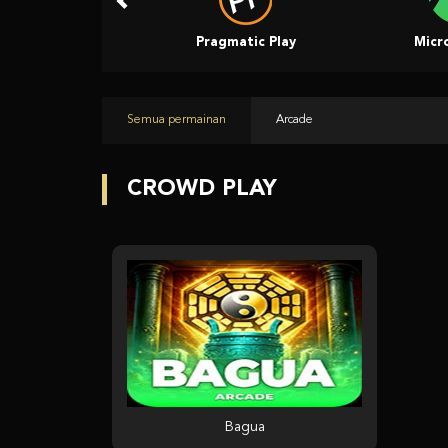
Pragmatic Play
Micr
Semua permainan
Arcade
CROWD PLAY
Bagua