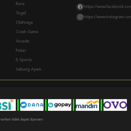
Race
https://www.facebook.co
Togel
https://www.instagram.c
Olahraga
Crash Game
Arcade
Poker
E-Sports
Sabung Ayam
arikan tidak dapat diproses