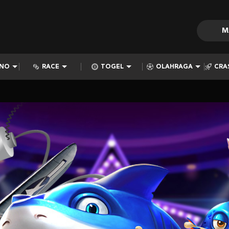
M
INO
RACE
TOGEL
OLAHRAGA
CRA