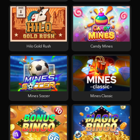
Hilo Gold Rush
Candy Mines
Mines Soccer
Mines Classic