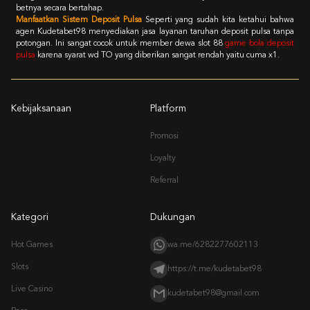
betnya secara bertahap.
Manfaatkan Sistem Deposit Pulsa
Seperti yang sudah kita ketahui bahwa
agen Kudetabet98 menyediakan jasa layanan taruhan deposit pulsa tanpa
potongan. Ini sangat cocok untuk member dewa slot 88
game bola deposit
pulsa
karena syarat wd TO yang diberikan sangat rendah yaitu cuma x1.
Kebijaksanaan
Platform
Promosi
Loyalty
Referral
Kategori
Dukungan
Hot Games
wa.me/6282277602113
Slots
https://t.me/kudetabet98
Live Casino
kudetabet98@gmail.com