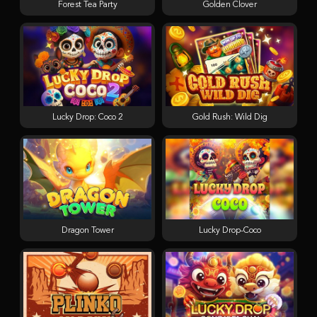
Forest Tea Party
Golden Clover
Lucky Drop: Coco 2
Gold Rush: Wild Dig
Dragon Tower
Lucky Drop-Coco