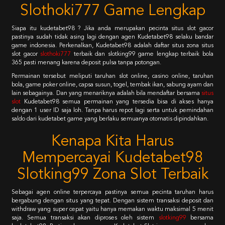
Slothoki777 Game Lengkap
Siapa itu kudetabet98 ? Jika anda merupakan pecinta situs slot gacor
pastinya sudah tidak asing lagi dengan agen Kudetabet98 selaku bandar
game indonesia. Perkenalkan, Kudetabet98 adalah daftar situs zona situs
slot gacor
slothoki777
terbaik dan slotking99 game lengkap terbaik bola
365 pasti menang karena deposit pulsa tanpa potongan.
Permainan tersebut meliputi taruhan slot online, casino online, taruhan
bola, game poker online, capsa susun, togel, tembak ikan, sabung ayam dan
lain sebagainya. Dan yang menariknya adalah bila mendaftar bersama
situs
slot
Kudetabet98 semua permainan yang tersedia bisa di akses hanya
dengan 1 user ID saja loh. Tanpa harus repot lagi serta untuk pemindahan
saldo dari kudetabet game yang berlaku semuanya otomatis dipindahkan.
Kenapa Kita Harus
Mempercayai Kudetabet98
Slotking99 Zona Slot Terbaik
Sebagai agen online terpercaya pastinya semua pecinta taruhan harus
bergabung dengan situs yang tepat. Dengan sistem transaksi deposit dan
withdraw yang super cepat yaitu hanya memakan waktu maksimal 5 menit
saja. Semua transaksi akan diproses oleh sistem
slotking99
bersama