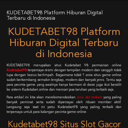
KUDETABET98 Platform Hiburan Digital
Terbaru di Indonesia
KUDETABET98 Platform
Hiburan Digital Terbaru
di Indonesia
KUDETABET98 merupakan situs Kudetabet 98 permainan online
Kudetabet98
terpercaya resmi dengan tampilan modern dan canggih tidak
lupa dengan bonus berlimpah. Bagaimana tidak ? zona situs game online
sudah berkembang semakin lengkap, modern dan banyak jenis. Tentu saja
para pecinta game yang awalnya hanya bermain di darat juga ikut beralih
ke sistem Kudetabet online dan mencari jasa taruhan yang terbaik saja.
Para artikel ini kita akan merekomendasikan
zona slot terbaik
yang paling
banyak peminat serta sudah dipercayai oleh ribuan member aktif.
Langsung saja saat ini yaitu Kudetabet98 yang paling terbaik dan
terpercaya untuk para kalangan pecinta game online.
Kudetabet98 Situs Slot Gacor