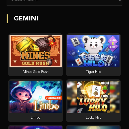
GEMINI
Mines Gold Rush
Tiger Hilo
Limbo
Lucky Hilo