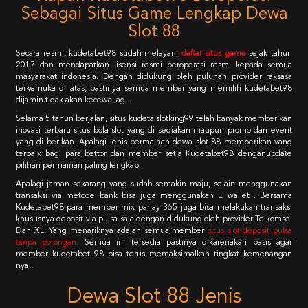
Sebagai Situs Game Lengkap Dewa
Slot 88
Secara resmi, kudetabet98 sudah melayani
daftar situs game
sejak tahun
2017 dan mendapatkan lisensi resmi beroperasi resmi kepada semua
masyarakat indonesia. Dengan didukung oleh puluhan provider raksasa
terkemuka di atas, pastinya semua member yang memilih kudetabet98
dijamin tidak akan kecewa lagi.
Selama 5 tahun berjalan, situs kudeta slotking99 telah banyak memberikan
inovasi terbaru situs bola slot yang di sediakan maupun promo dan event
yang di berikan. Apalagi jenis permainan dewa slot 88 memberikan yang
terbaik bagi para bettor dan member setia Kudetabet98 denganupdate
pilihan permainan paling lengkap.
Apalagi jaman sekarang yang sudah semakin maju, selain menggunakan
transaksi via metode bank bisa juga menggunakan E wallet . Bersama
Kudetabet98 para member mix parlay 365 juga bisa melakukan transaksi
khususnya deposit via pulsa saja dengan didukung oleh provider Telkomsel
Dan XL. Yang menariknya adalah semua member
situs slot deposit pulsa
tanpa potongan
.
Semua ini tersedia pastinya dikarenakan basis agar
member kudetabet 98 bisa terus memaksimalkan tingkat kemenangan
nya.
Dewa Slot 88 Jenis