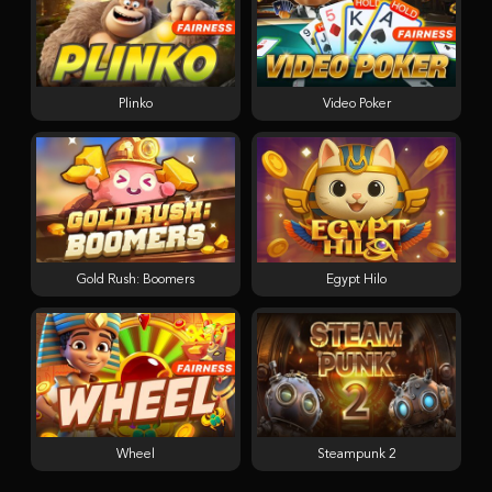
Plinko
Video Poker
Gold Rush: Boomers
Egypt Hilo
Wheel
Steampunk 2