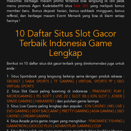
maksimal. Berbagai macam promo tersebut bisa langsung di cek pada
menu promosi Agen Kudetabet98 situs
bola 365
yang meliputi bonus
member baru. Bonus deposit harian, bonus cashback mingguan, bonus
refferal, dan berbagai macam Event Menarik yang bisa di klaim setiap
harinya !
10 Daftar Situs Slot Gacor
Terbaik Indonesia Game
Lengkap
Berikut ini 10 daftar situs slot gacor terbaik yang direkomendasi juga untuk
anda :
1. Situs Sportsbook yang langsung bekerja sama dengan produk raksasa :
SBOBET | SABA SPORTS | TF GAMING | VIRTUAL SPORTS PP | SBO
VIRTUAL SPORTS
2. Situs Slot Gacor paling booming di indonesia :
PRAGMATIC PLAY |
MICROGAMING | PG SOFT | LIVE 22 | SLOT 88 | ION SLOT | JOKER |
SPADE GAMING | HABANERO |
dan puluhan game lainnya.
3. Situs Live Casino paling lengkap dan populer :
ION CASINO | MG LIVE |
EVO GAMING | SEXY BACCARAT | PRETTY GAMING | ASIA GAMING | SBO
CASINO | DREAM GAMING
4. Situs Arcade jenis game ringan yang menghibur :
PRAGMATIC FISHING |
GAMATRON | GIOCCO PLUS | ADVANTPLAY GAMING | CQ9