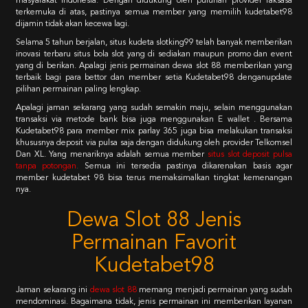
masyarakat indonesia. Dengan didukung oleh puluhan provider raksasa
terkemuka di atas, pastinya semua member yang memilih kudetabet98
dijamin tidak akan kecewa lagi.
Selama 5 tahun berjalan, situs kudeta slotking99 telah banyak memberikan
inovasi terbaru situs bola slot yang di sediakan maupun promo dan event
yang di berikan. Apalagi jenis permainan dewa slot 88 memberikan yang
terbaik bagi para bettor dan member setia Kudetabet98 denganupdate
pilihan permainan paling lengkap.
Apalagi jaman sekarang yang sudah semakin maju, selain menggunakan
transaksi via metode bank bisa juga menggunakan E wallet . Bersama
Kudetabet98 para member mix parlay 365 juga bisa melakukan transaksi
khususnya deposit via pulsa saja dengan didukung oleh provider Telkomsel
Dan XL. Yang menariknya adalah semua member
situs slot deposit pulsa
tanpa potongan
.
Semua ini tersedia pastinya dikarenakan basis agar
member kudetabet 98 bisa terus memaksimalkan tingkat kemenangan
nya.
Dewa Slot 88 Jenis
Permainan Favorit
Kudetabet98
Jaman sekarang ini
dewa slot 88
memang menjadi permainan yang sudah
mendominasi. Bagaimana tidak, jenis permainan ini memberikan layanan