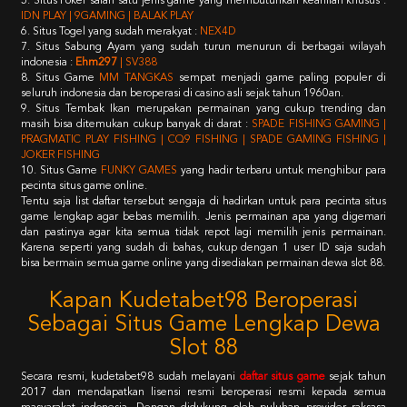
5. Situs Poker salah satu jenis game yang membutuhkan keahlian khusus :
IDN PLAY | 9GAMING | BALAK PLAY
6. Situs Togel yang sudah merakyat :
NEX4D
7. Situs Sabung Ayam yang sudah turun menurun di berbagai wilayah
indonesia :
Ehm297
| SV388
8. Situs Game
MM TANGKAS
sempat menjadi game paling populer di
seluruh indonesia dan beroperasi di casino asli sejak tahun 1960an.
9. Situs Tembak Ikan merupakan permainan yang cukup trending dan
masih bisa ditemukan cukup banyak di darat :
SPADE FISHING GAMING |
PRAGMATIC PLAY FISHING | CQ9 FISHING | SPADE GAMING FISHING |
JOKER FISHING
10. Situs Game
FUNKY GAMES
yang hadir terbaru untuk menghibur para
pecinta situs game online.
Tentu saja list daftar tersebut sengaja di hadirkan untuk para pecinta situs
game lengkap agar bebas memilih. Jenis permainan apa yang digemari
dan pastinya agar kita semua tidak repot lagi memilih jenis permainan.
Karena seperti yang sudah di bahas, cukup dengan 1 user ID saja sudah
bisa bermain semua game online yang disediakan permainan dewa slot 88.
Kapan Kudetabet98 Beroperasi
Sebagai Situs Game Lengkap Dewa
Slot 88
Secara resmi, kudetabet98 sudah melayani
daftar situs game
sejak tahun
2017 dan mendapatkan lisensi resmi beroperasi resmi kepada semua