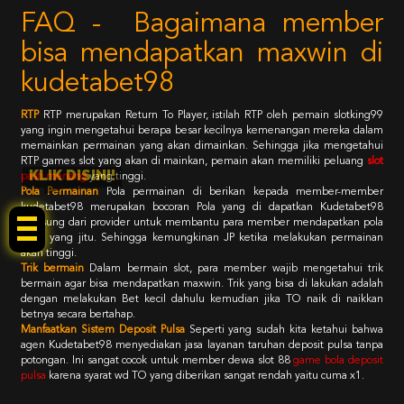
FAQ - Bagaimana member
bisa mendapatkan maxwin di
kudetabet98
RTP
RTP merupakan Return To Player, istilah RTP oleh pemain slotking99
yang ingin mengetahui berapa besar kecilnya kemenangan mereka dalam
memainkan permainan yang akan dimainkan. Sehingga jika mengetahui
RTP games slot yang akan di mainkan, pemain akan memiliki peluang
slot
KLIK DISINI!
pasti menang
yang tinggi.
Pola Permainan
Pola permainan di berikan kepada member-member
kudetabet98 merupakan bocoran Pola yang di dapatkan Kudetabet98
langsung dari provider untuk membantu para member mendapatkan pola
main yang jitu. Sehingga kemungkinan JP ketika melakukan permainan
akan tinggi.
Trik bermain
Dalam bermain slot, para member wajib mengetahui trik
bermain agar bisa mendapatkan maxwin. Trik yang bisa di lakukan adalah
dengan melakukan Bet kecil dahulu kemudian jika TO naik di naikkan
betnya secara bertahap.
Manfaatkan Sistem Deposit Pulsa
Seperti yang sudah kita ketahui bahwa
agen Kudetabet98 menyediakan jasa layanan taruhan deposit pulsa tanpa
potongan. Ini sangat cocok untuk member dewa slot 88
game bola deposit
pulsa
karena syarat wd TO yang diberikan sangat rendah yaitu cuma x1.