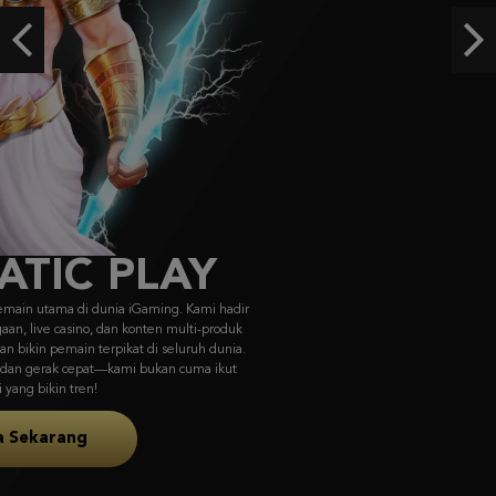
Gates of Olympus Super Scatter
ka****b
Previous
Ne
IDR
914,200.00
Gates of Olympus Super Scatter
leog****4
IDR
705,120.00
FAT PANDA
Fat Panda adalah slot brand dari Pragmatic Play yang bold dan penuh impact!
Dirancang buat nyita perhatian dan kasih gameplay seru yang nggak
ketebak. Dengan energi yang meledak-ledak, visual yang kece, dan potensi
menang besar—Fat Panda bukan cuma hiburan, tapi pembawa hoki sejati!
Coba Sekarang