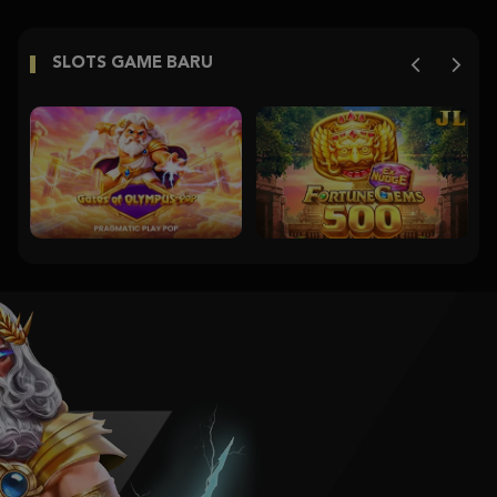
IDR
1,153,100.00
SLOTS GAME BARU
Gates of Gatot Kaca Super
Scatter
m****9
IDR
1,152,200.00
Mahjong Wins 3 – Black Scatter
h****0
IDR
1,142,400.00
Mahjong Wins 3 – Black Scatter
rahmads****t
IDR
1,113,000.00
Mahjong Wins 3 – Black Scatter
h****0
IDR
975,100.00