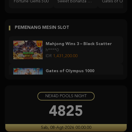
Fortune Gems 500
Sweet Bonanza 2500
PEMENANG MESIN SLOT
Mahjong Wins 3 – Black Scatter
h****0
IDR
1,431,200.00
Gates of Olympus 1000
pr****a
IDR
1,394,750.00
NEX4D POOLS NIGHT
Sweet Bonanza 2500
m****n
4825
IDR
1,273,980.00
Gates of Olympus Super Scatter
Sab, 08-Agt-2026 00.00.00
leog****4