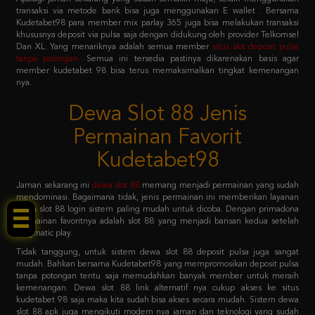
Kudetabet98 para member mix parlay 365 juga bisa melakukan transaksi
khususnya deposit via pulsa saja dengan didukung oleh provider Telkomsel
Dan XL. Yang menariknya adalah semua member
situs slot deposit pulsa
tanpa potongan
.
Semua ini tersedia pastinya dikarenakan basis agar
member kudetabet 98 bisa terus memaksimalkan tingkat kemenangan
nya.
Dewa Slot 88 Jenis
Permainan Favorit
Kudetabet98
Jaman sekarang ini
dewa slot 88
memang menjadi permainan yang sudah
KLIK DISINI!
mendominasi. Bagaimana tidak, jenis permainan ini memberikan layanan
dewa slot 88 login sistem paling mudah untuk dicoba. Dengan primadona
permainan favoritnya adalah slot 88 yang menjadi barisan kedua setelah
pragmatic play.
Tidak tanggung, untuk sistem dewa slot 88 deposit pulsa juga sangat
mudah. Bahkan bersama Kudetabet98 yang mempromosikan deposit pulsa
tanpa potongan tentu saja memudahkan banyak member untuk meraih
kemenangan. Dewa slot 88 link alternatif nya cukup akses ke situs
kudetabet 98 saja maka kita sudah bisa akses secara mudah. Sistem dewa
slot 88 apk juga mengikuti modern nya jaman dan teknologi yang sudah
berkembang pesat