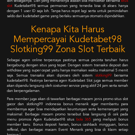
lain sebagainya. Dan yang menariknya adalah bila mendaftar bersama
situs
slot
Kudetabet98 semua permainan yang tersedia bisa di akses hanya
dengan 1 user ID saja loh. Tanpa harus repot lagi serta untuk pemindahan
saldo dari kudetabet game yang berlaku semuanya otomatis dipindahkan.
Kenapa Kita Harus
Mempercayai Kudetabet98
Slotking99 Zona Slot Terbaik
Sebagai agen online terpercaya pastinya semua pecinta taruhan harus
bergabung dengan situs yang tepat. Dengan sistem transaksi deposit dan
withdraw yang super cepat yaitu hanya memakan waktu maksimal 5 menit
saja. Semua transaksi akan diproses oleh sistem
slotking99
bersama
kudetabet98. Pastinya bersama agen Kudetabet Slot juga semua member
akan dipandu langsung oleh costumer service yang aktif 24 jam serta ramah
dan berpengalaman.
Para member juga akan di tawarkan berbagai macam jenis promo situs slot
gacor dan slotking99 indonesia bonus menarik agar membantu para
membernya agar bisa mendapatkan keuntungan serta kemenangan yang
maksimal. Berbagai macam promo tersebut bisa langsung di cek pada
menu promosi Agen Kudetabet98 situs
bola 365
yang meliputi bonus
member baru. Bonus deposit harian, bonus cashback mingguan, bonus
refferal, dan berbagai macam Event Menarik yang bisa di klaim setiap
harinya !