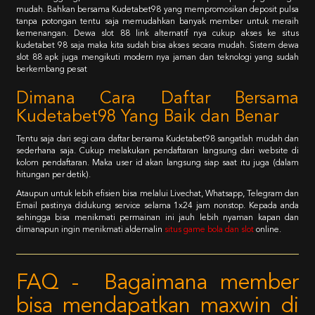
mudah. Bahkan bersama Kudetabet98 yang mempromosikan deposit pulsa
tanpa potongan tentu saja memudahkan banyak member untuk meraih
kemenangan. Dewa slot 88 link alternatif nya cukup akses ke situs
kudetabet 98 saja maka kita sudah bisa akses secara mudah. Sistem dewa
slot 88 apk juga mengikuti modern nya jaman dan teknologi yang sudah
berkembang pesat
Dimana Cara Daftar Bersama
Kudetabet98 Yang Baik dan Benar
Tentu saja dari segi cara daftar bersama Kudetabet98 sangatlah mudah dan
sederhana saja. Cukup melakukan pendaftaran langsung dari website di
kolom pendaftaran. Maka user id akan langsung siap saat itu juga (dalam
hitungan per detik).
Ataupun untuk lebih efisien bisa melalui Livechat, Whatsapp, Telegram dan
Email pastinya didukung service selama 1x24 jam nonstop. Kepada anda
sehingga bisa menikmati permainan ini jauh lebih nyaman kapan dan
dimanapun ingin menikmati aldernalin
situs game bola dan slot
online.
FAQ - Bagaimana member
bisa mendapatkan maxwin di