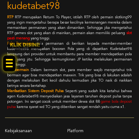
kudetabet98
RTP
RTP merupakan Return To Player, istilah RTP oleh pemain slotking99
yang ingin mengetahui berapa besar kecilnya kemenangan mereka dalam
memainkan permainan yang akan dimainkan. Sehingga jika mengetahui
RTP games slot yang akan di mainkan, pemain akan memiliki peluang
slot
pasti menang
yang tinggi.
Pola Permainan
Pola permainan di berikan kepada member-member
KLIK DISINI!
kudetabet98 merupakan bocoran Pola yang di dapatkan Kudetabet98
langsung dari provider untuk membantu para member mendapatkan pola
main yang jitu. Sehingga kemungkinan JP ketika melakukan permainan
akan tinggi.
Trik bermain
Dalam bermain slot, para member wajib mengetahui trik
bermain agar bisa mendapatkan maxwin. Trik yang bisa di lakukan adalah
dengan melakukan Bet kecil dahulu kemudian jika TO naik di naikkan
betnya secara bertahap.
Manfaatkan Sistem Deposit Pulsa
Seperti yang sudah kita ketahui bahwa
agen Kudetabet98 menyediakan jasa layanan taruhan deposit pulsa tanpa
potongan. Ini sangat cocok untuk member dewa slot 88
game bola deposit
pulsa
karena syarat wd TO yang diberikan sangat rendah yaitu cuma x1.
Kebijaksanaan
Platform