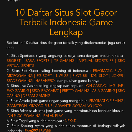
10 Daftar Situs Slot Gacor
Terbaik Indonesia Game
Lengkap
Berikut ini 10 daftar situs slot gacor terbaik yang direkomendasi juga untuk
anda :
1. Situs Sportsbook yang langsung bekerja sama dengan produk raksasa :
SBOBET | SABA SPORTS | TF GAMING | VIRTUAL SPORTS PP | SBO
VIRTUAL SPORTS
2. Situs Slot Gacor paling booming di indonesia :
PRAGMATIC PLAY |
MICROGAMING | PG SOFT | LIVE 22 | SLOT 88 | ION SLOT | JOKER |
SPADE GAMING | HABANERO |
dan puluhan game lainnya.
3. Situs Live Casino paling lengkap dan populer :
ION CASINO | MG LIVE |
EVO GAMING | SEXY BACCARAT | PRETTY GAMING | ASIA GAMING | SBO
CASINO | DREAM GAMING
4. Situs Arcade jenis game ringan yang menghibur :
PRAGMATIC FISHING |
GAMATRON | GIOCCO PLUS | ADVANTPLAY GAMING | CQ9
5. Situs Poker salah satu jenis game yang membutuhkan keahlian khusus :
IDN PLAY | 9GAMING | BALAK PLAY
6. Situs Togel yang sudah merakyat :
NEX4D
7. Situs Sabung Ayam yang sudah turun menurun di berbagai wilayah
indonesia :
Ehm297
| SV388