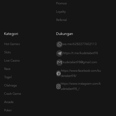
Promosi
Loyalty
Referral
Kategori
Dukungan
Hot Games
wa.me/6282277602113
Slots
https://t.me/kudetabet98
Live Casino
kudetabet98@gmail.com
Race
https://www.facebook.com/ku
detabet98/
Togel
https://www.instagram.com/k
Olahraga
udetabet98_/
Crash Game
Arcade
Poker