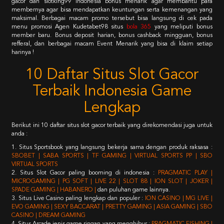
gacor dan slotking99 indonesia bonus menarik agar membantu para
membernya agar bisa mendapatkan keuntungan serta kemenangan yang
maksimal. Berbagai macam promo tersebut bisa langsung di cek pada
menu promosi Agen Kudetabet98 situs
bola 365
yang meliputi bonus
member baru. Bonus deposit harian, bonus cashback mingguan, bonus
refferal, dan berbagai macam Event Menarik yang bisa di klaim setiap
harinya !
10 Daftar Situs Slot Gacor
Terbaik Indonesia Game
Lengkap
Berikut ini 10 daftar situs slot gacor terbaik yang direkomendasi juga untuk
anda :
1. Situs Sportsbook yang langsung bekerja sama dengan produk raksasa :
SBOBET | SABA SPORTS | TF GAMING | VIRTUAL SPORTS PP | SBO
VIRTUAL SPORTS
2. Situs Slot Gacor paling booming di indonesia :
PRAGMATIC PLAY |
MICROGAMING | PG SOFT | LIVE 22 | SLOT 88 | ION SLOT | JOKER |
SPADE GAMING | HABANERO |
dan puluhan game lainnya.
3. Situs Live Casino paling lengkap dan populer :
ION CASINO | MG LIVE |
EVO GAMING | SEXY BACCARAT | PRETTY GAMING | ASIA GAMING | SBO
CASINO | DREAM GAMING