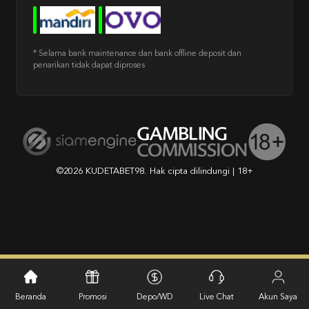
* Selama bank maintenance dan bank offline deposit dan
penarikan tidak dapat diproses
©2026 KUDETABET98. Hak cipta dilindungi | 18+
Beranda
Promosi
Depo/WD
Live Chat
Akun Saya