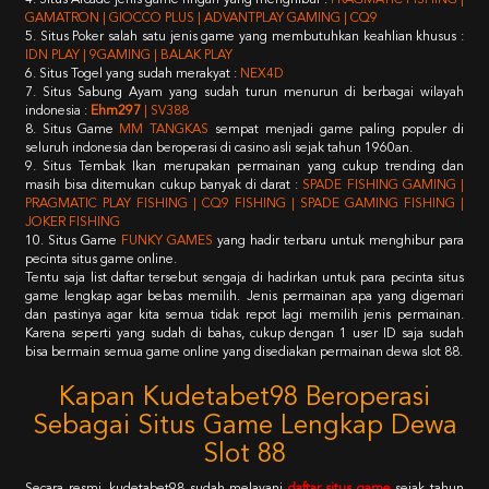
4. Situs Arcade jenis game ringan yang menghibur :
PRAGMATIC FISHING |
GAMATRON | GIOCCO PLUS | ADVANTPLAY GAMING | CQ9
5. Situs Poker salah satu jenis game yang membutuhkan keahlian khusus :
IDN PLAY | 9GAMING | BALAK PLAY
6. Situs Togel yang sudah merakyat :
NEX4D
7. Situs Sabung Ayam yang sudah turun menurun di berbagai wilayah
indonesia :
Ehm297
| SV388
8. Situs Game
MM TANGKAS
sempat menjadi game paling populer di
seluruh indonesia dan beroperasi di casino asli sejak tahun 1960an.
9. Situs Tembak Ikan merupakan permainan yang cukup trending dan
masih bisa ditemukan cukup banyak di darat :
SPADE FISHING GAMING |
PRAGMATIC PLAY FISHING | CQ9 FISHING | SPADE GAMING FISHING |
JOKER FISHING
10. Situs Game
FUNKY GAMES
yang hadir terbaru untuk menghibur para
pecinta situs game online.
Tentu saja list daftar tersebut sengaja di hadirkan untuk para pecinta situs
game lengkap agar bebas memilih. Jenis permainan apa yang digemari
dan pastinya agar kita semua tidak repot lagi memilih jenis permainan.
Karena seperti yang sudah di bahas, cukup dengan 1 user ID saja sudah
bisa bermain semua game online yang disediakan permainan dewa slot 88.
Kapan Kudetabet98 Beroperasi
Sebagai Situs Game Lengkap Dewa
Slot 88