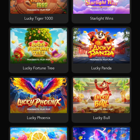
Lucky Tiger 1000
Starlight Wins
Lucky Fortune Tree
Lucky Panda
Lucky Phoenix
Lucky Bull