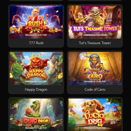
777 Rush
Tut's Treasure Tower
Happy Dragon
Code of Cairo