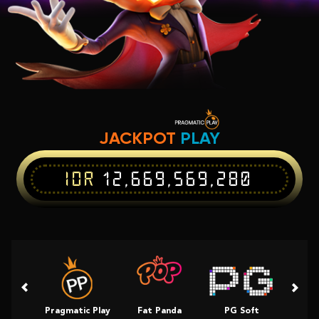
JACKPOT
PLAY
IDR
12,669,569,280
Pragmatic Play
Fat Panda
PG Soft
Slot