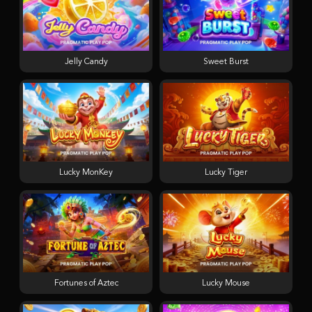
Jelly Candy
Sweet Burst
Lucky MonKey
Lucky Tiger
Fortunes of Aztec
Lucky Mouse